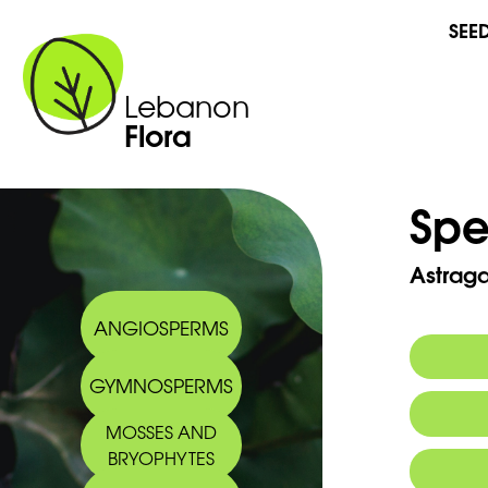
SEE
Lebanon
Flora
Spe
Astraga
ANGIOSPERMS
GYMNOSPERMS
Commo
MOSSES AND
Arabic
BRYOPHYTES