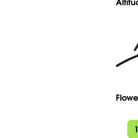
Altit
Flowe