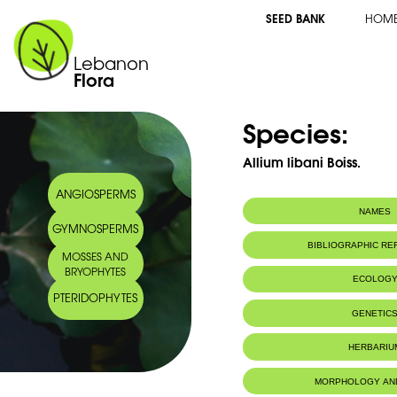
SEED BANK
HOM
Lebanon
Flora
Species:
Allium libani Boiss.
ANGIOSPERMS
NAMES
GYMNOSPERMS
Common name:
Ail du Liban
BIBLIOGRAPHIC R
MOSSES AND
Arabic name:
ثوم لبناني ‎
BRYOPHYTES
ECOLOG
PTERIDOPHYTES
Endemic to:
Lebanon and 
GENETIC
Habitat :
Montagnes
IUCN threat status:
End (Leb+Syr
HERBARIU
MORPHOLOGY AN