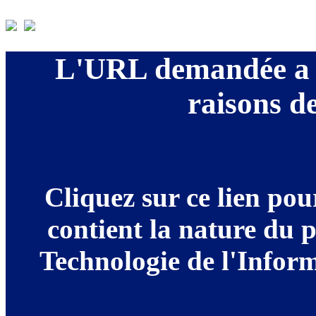
L'URL demandée a é
raisons de
Cliquez sur ce lien po
contient la nature du 
Technologie de l'Informa