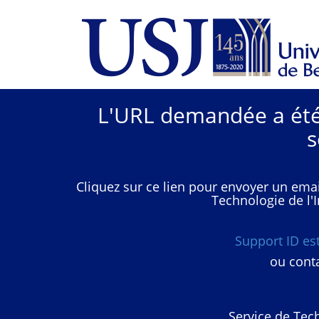
L'URL demandée a été 
s
Cliquez sur ce lien pour envoyer un emai
Technologie de l'I
Support ID e
ou conta
Service de Tech