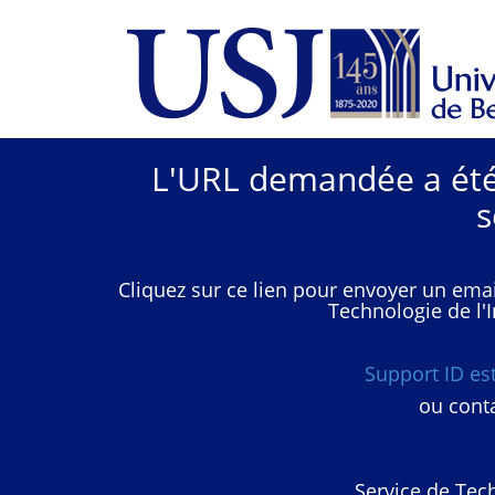
L'URL demandée a été 
s
Cliquez sur ce lien pour envoyer un emai
Technologie de l'I
Support ID e
ou conta
Service de Tech