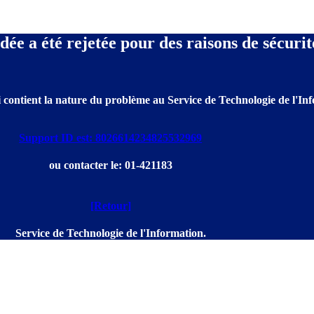
e a été rejetée pour des raisons de sécurit
 contient la nature du problème au Service de Technologie de l'Info
Support ID est: 8026614234825532969
ou contacter le: 01-421183
[Retour]
Service de Technologie de l'Information.