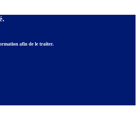
é.
rmation afin de le traiter.