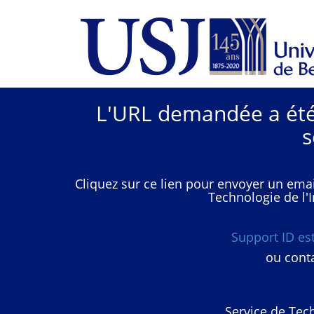
L'URL demandée a été 
s
Cliquez sur ce lien pour envoyer un emai
Technologie de l'I
Support ID e
ou conta
Service de Tech