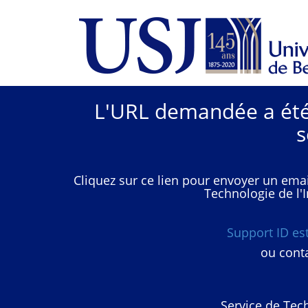
L'URL demandée a été 
s
Cliquez sur ce lien pour envoyer un emai
Technologie de l'I
Support ID e
ou conta
Service de Tech