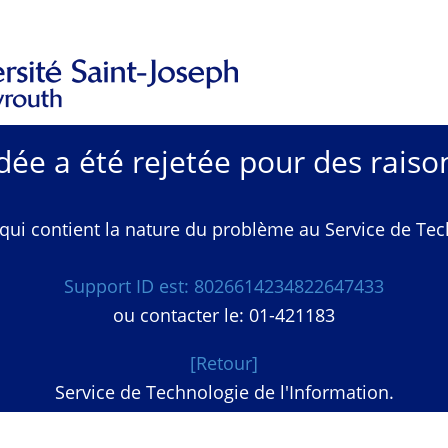
e a été rejetée pour des raison
qui contient la nature du problème au Service de Techn
Support ID est: 8026614234822647433
ou contacter le: 01-421183
[Retour]
Service de Technologie de l'Information.