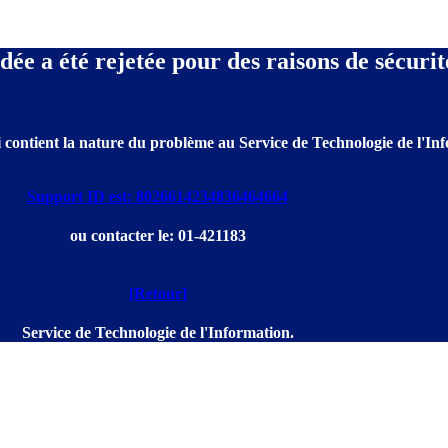
e a été rejetée pour des raisons de sécurit
 contient la nature du problème au Service de Technologie de l'Info
Support ID est: 8026614234836464664
ou contacter le: 01-421183
[Retour]
Service de Technologie de l'Information.