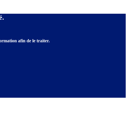
é.
rmation afin de le traiter.