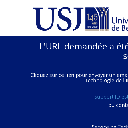
L'URL demandée a été 
s
Cliquez sur ce lien pour envoyer un emai
Technologie de l'I
Support ID e
ou conta
Service de Tech