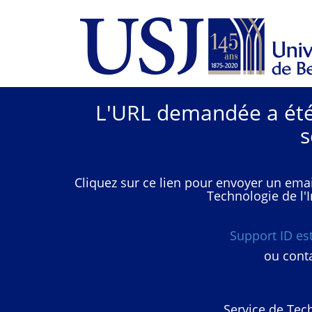
L'URL demandée a été 
s
Cliquez sur ce lien pour envoyer un emai
Technologie de l'I
Support ID e
ou conta
Service de Tech