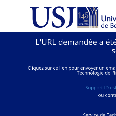
L'URL demandée a été 
s
Cliquez sur ce lien pour envoyer un emai
Technologie de l'I
Support ID e
ou conta
Service de Tech