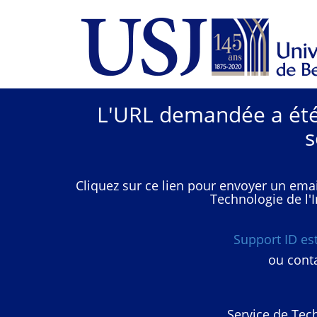
L'URL demandée a été 
s
Cliquez sur ce lien pour envoyer un emai
Technologie de l'I
Support ID e
ou conta
Service de Tech